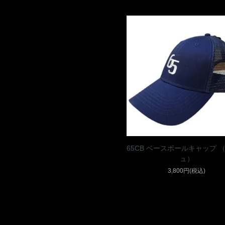
65CB ベースボールキャップ 
ュ）
3,800円(税込)