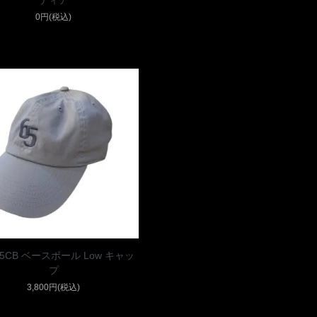
ティア
0円(税込)
65CB ベースボール Low キャッ
プ
3,800円(税込)